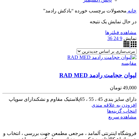
خانه
محصولات برچسب خورده “بادکش رادمد”
در حال نمایش یک نتیجه
مشاهده فیلترها
نمایش
9
24
36
مقایسه
لیوان حجامت رادمد RAD MED
49,000
تومان
دارای سایز بندی 45 ، 55 ، 65پلاستیک مقاوم و نشکندارای سوپاپ
افزودن به علاقه مندی
انتخاب گزینه‌ها
مشاهده سریع
فروشگاه اینترنتی آلمامد ، مرجعی مطمعن جهت بررسی ، انتخاب و