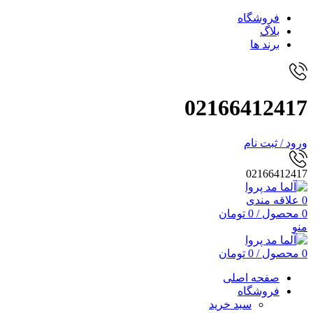
فروشگاه
بلاگ
برند ها
02166412417
ورود / ثبت نام
02166412417
0
علاقه مندی
0
محصول
/
0
تومان
منو
0
محصول
/
0
تومان
صفحه اصلی
فروشگاه
سبد خرید