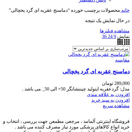
خانه
محصولات برچسب خورده “دماسنج عقربه ای گرد یخچالی”
در حال نمایش یک نتیجه
مشاهده فیلترها
نمایش
9
24
36
مقایسه
دماسنج عقربه ای گرد یخچالی
289,000
تومان
مدل:
گرد
عقربه ایتولید چیننشانگر 50+ الی 50_ می باشد .
افزودن به علاقه مندی
افزودن به سبد خرید
مشاهده سریع
فروشگاه اینترنتی آلمامد ، مرجعی مطمعن جهت بررسی ، انتخاب و
خرید انواع کالاهای پزشکی مورد نیاز مصرف کننده می باشد .