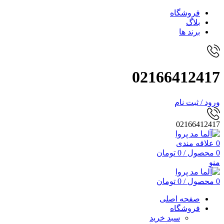
فروشگاه
بلاگ
برند ها
02166412417
ورود / ثبت نام
02166412417
0
علاقه مندی
0
محصول
/
0
تومان
منو
0
محصول
/
0
تومان
صفحه اصلی
فروشگاه
سبد خرید