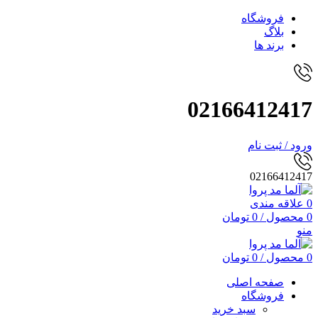
فروشگاه
بلاگ
برند ها
02166412417
ورود / ثبت نام
02166412417
0
علاقه مندی
0
محصول
/
0
تومان
منو
0
محصول
/
0
تومان
صفحه اصلی
فروشگاه
سبد خرید