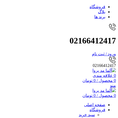
فروشگاه
بلاگ
برند ها
02166412417
ورود / ثبت نام
02166412417
0
علاقه مندی
0
محصول
/
0
تومان
منو
0
محصول
/
0
تومان
صفحه اصلی
فروشگاه
سبد خرید