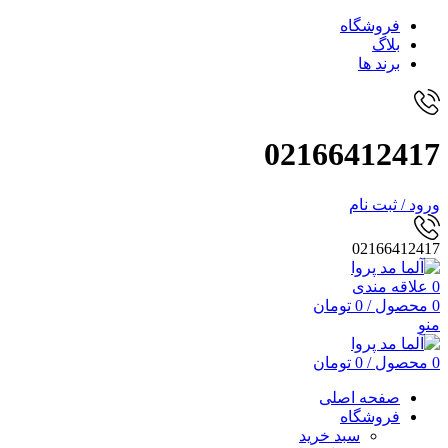
فروشگاه
بلاگ
برند ها
02166412417
ورود / ثبت نام
02166412417
0
علاقه مندی
0
محصول
/
0
تومان
منو
0
محصول
/
0
تومان
صفحه اصلی
فروشگاه
سبد خرید