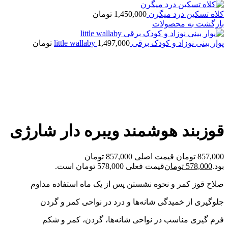
کلاه تسکین درد میگرن
1,450,000
تومان
بازگشت به محصولات
پوار بینی نوزاد و کودک برقی little wallaby
1,497,000
تومان
-33%
بزرگنمایی تصویر
قوزبند هوشمند ویبره دار شارژی
857,000
تومان
قیمت اصلی 857,000 تومان
بود.
578,000
تومان
قیمت فعلی 578,000 تومان است.
صلاح قوز کمر و نحوه نشستن پس از یک ماه استفاده مداوم
جلوگیری از خمیدگی شانه‌ها و درد در نواحی کمر و گردن
فرم گیری مناسب در نواحی شانه‌ها، گردن، کمر و شکم