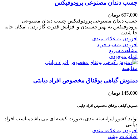
چسب دندان مصنوعی پرودوفیکس
697,000
تومان
چسب دندان مصنوعی پرودوفیکس چسب دندان مصنوعی
پرودوفیکس به بهتر چسبیدن و افزایش قدرت گاز زدن، امکان جابه
جا شدن
افزودن به علاقه مندی
افزودن به سبد خرید
مشاهده سریع
اتمام موجودی
مقایسه
دمنوش گیاهی بوقناق مخصوص افراد دیابتی
145,000
تومان
دمنوش گیاهی بوقناق مخصوص افراد دیابتی
تولید کشور ایرانبسته بندی بصورت کیسه ای می باشدمناسب افراد
دیابتی
افزودن به علاقه مندی
اطلاعات بیشتر