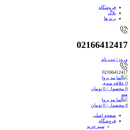
فروشگاه
بلاگ
برند ها
02166412417
ورود / ثبت نام
02166412417
0
علاقه مندی
0
محصول
/
0
تومان
منو
0
محصول
/
0
تومان
صفحه اصلی
فروشگاه
سبد خرید