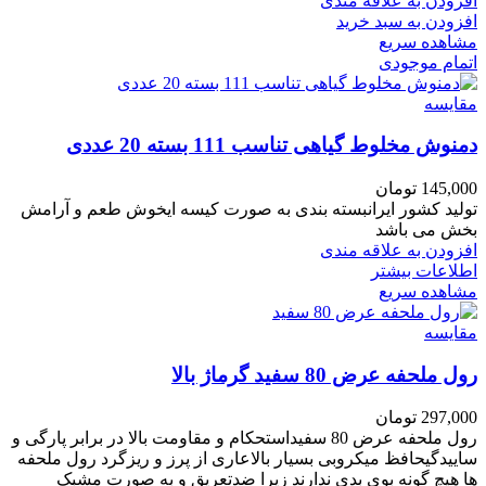
افزودن به علاقه مندی
افزودن به سبد خرید
مشاهده سریع
اتمام موجودی
مقایسه
دمنوش مخلوط گیاهی تناسب 111 بسته 20 عددی
145,000
تومان
تولید کشور ایرانبسته بندی به صورت کیسه ایخوش طعم و آرامش
بخش می باشد
افزودن به علاقه مندی
اطلاعات بیشتر
مشاهده سریع
مقایسه
رول ملحفه عرض 80 سفید گرماژ بالا
297,000
تومان
رول ملحفه عرض 80 سفیداستحکام و مقاومت بالا در برابر پارگی و
ساییدگیحافظ میکروبی بسیار بالاعاری از پرز و ریزگرد
رول ملحفه
ها
هیچ
گونه بوی بدی ندارند زیرا ضدتعریق و به صورت مشبک