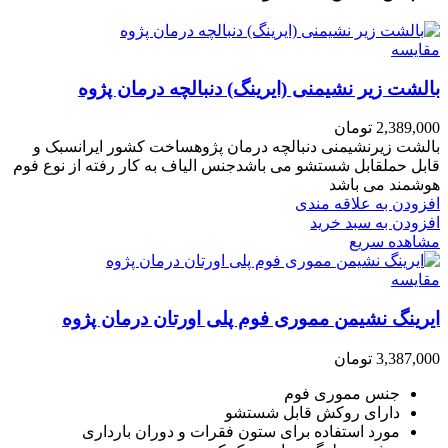
مقایسه
بالشت زیر نشیمنی (ایرینگ) دنبالچه درمان پژوه
2,389,000
تومان
بالشت زیرنشیمنی دنبالچه درمان پژوهساخت کشور ایرانسبک و
قابل حملقابل شستشو می باشدجنس الیاف به کار رفته از نوع فوم
هوشمند می باشد
افزودن به علاقه مندی
افزودن به سبد خرید
مشاهده سریع
مقایسه
ایرینگ نشیمن مموری فوم پلی اورتان درمان پژوه
3,387,000
تومان
جنس مموری فوم
دارای روکش قابل شستشو
مورد استفاده برای ستون فقرات و دوران بارداری