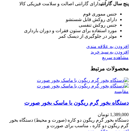
پنج سال گارانتی
دارای گارانتی اصالت و سلامت فیزیکی کالا
جنس مموری فوم
دارای روکش قابل شستشو
جنس روکش تنفسی
مورد استفاده برای ستون فقرات و دوران بارداری
موثر در جلوگیری از دیسک کمر
افزودن به علاقه مندی
افزودن به سبد خرید
مشاهده سریع
محصولات مرتبط
مقایسه
دستگاه بخور گرم ریگون با ماسک بخور صورت
1,389,000
تومان
دستگاه بخور گرم ریگون دو کاره (صورت و محیط) دستگاه بخور
گرم ریگون دو کاره ، مناسب برای صورت و