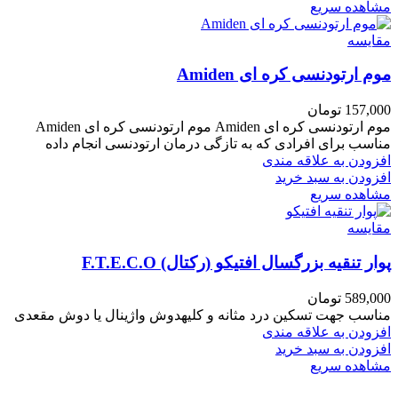
مشاهده سریع
مقایسه
موم ارتودنسی کره ای Amiden
157,000
تومان
موم ارتودنسی کره ای Amiden موم ارتودنسی کره ای Amiden
مناسب برای افرادی که به تازگی درمان ارتودنسی انجام داده
افزودن به علاقه مندی
افزودن به سبد خرید
مشاهده سریع
مقایسه
پوار تنقیه بزرگسال افتیکو (رکتال) F.T.E.C.O
589,000
تومان
مناسب جهت تسکین درد مثانه و کلیهدوش واژینال یا دوش مقعدی
افزودن به علاقه مندی
افزودن به سبد خرید
مشاهده سریع