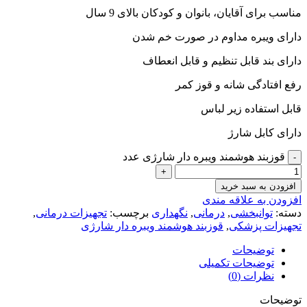
مناسب برای آقایان، بانوان و کودکان بالای 9 سال
دارای ویبره مداوم در صورت خم شدن
دارای بند قابل تنظیم و قابل انعطاف
رفع افتادگی شانه و قوز کمر
قابل استفاده زیر لباس
دارای کابل شارژ
قوزبند هوشمند ویبره دار شارژی عدد
افزودن به سبد خرید
افزودن به علاقه مندی
دسته:
توانبخشی
,
درمانی
,
نگهداری
برچسب:
تجهیزات درمانی
,
تجهیزات پزشکی
,
قوزبند هوشمند ویبره دار شارژی
توضیحات
توضیحات تکمیلی
نظرات (0)
توضیحات