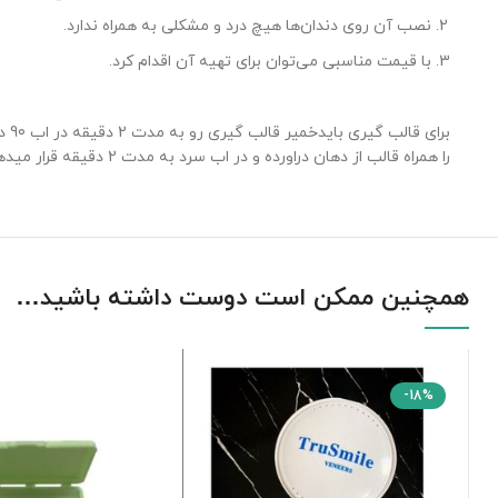
نصب آن روی دندان‌ها هیچ درد و مشکلی به همراه ندارد.
با قیمت مناسبی می‌توان برای تهیه آن اقدام کرد.
را همراه قالب از دهان دراورده و در اب سرد به مدت 2 دقیقه قرار میدهیم.بعد از دو دقیقه خمیر را از لمینت جدا میکنیم و لمینت ها را استفاده میکنیم
همچنین ممکن است دوست داشته باشید…
-18%