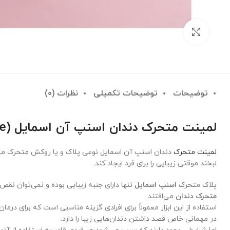
بزرگنمایی تصویر
توضیحات
توضیحات تکمیلی
نظرات (0)
لمینت متحرک دندان اسنپ آن اسمایل (snap on smile)
لمینت متحرک
دندان اسنپ آن اسمایل نوعی پلاک و یا روکش متحرک می‌با
لبخند موقتی زیبایی را برای فرد ایجاد کند.
پلاک متحرک
اسنپ اسمایل
تنها دارای جنبه زیبایی بوده و نمی‌توان نقص ل
متحرک دندان
می‌افتند.
استفاده از این ابزار معمولاً برای افرادی گزینه مناسبی است که برای د
در مهمانی خاص قصد داشتن دندان‌هایی زیبا را دارد.