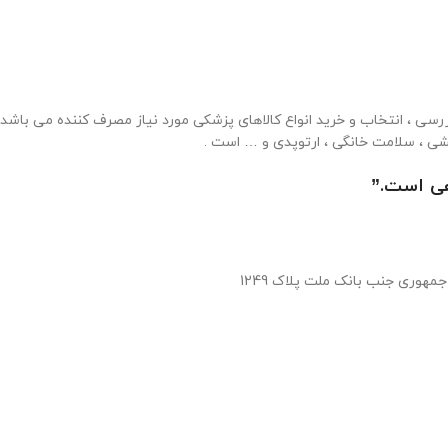
محصولات مراقبتی پوستی
ی ، انتخاب و خرید انواع کالاهای پزشکی مورد نیاز مصرف کننده می باشد . 
شی ، سلامت خانگی ، ارتوپدی و … است .
هی است.”
آدرس : تهران خیابان ولیعصر نرسیده به چهار راه جمهوری جنب بانک ملت پلاک 1249