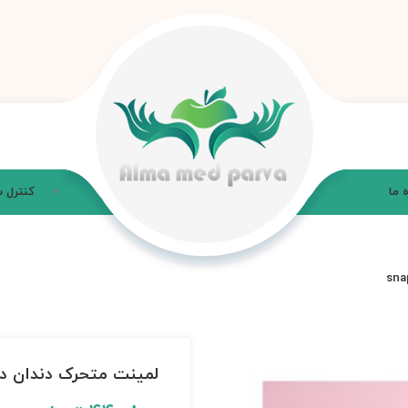
ه ما
کنترل 
لمینت متحرک دندان دو فک ا