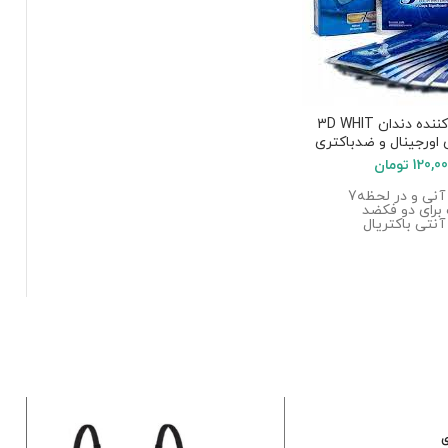
نوار سفید کننده دندان 3D WHIT
120,0
تومان
تاثیر گذاری آنی و در لحظه7
برای دو فکضد
نتی باکتریال
ی