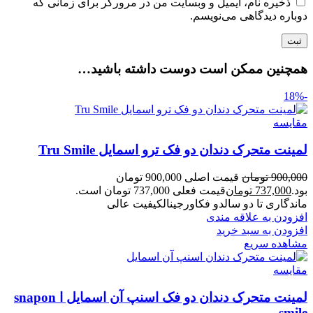
ذخیره نام، ایمیل و وبسایت من در مرورگر برای زمانی که
دوباره دیدگاهی می‌نویسم.
همچنین ممکن است دوست داشته باشید…
-18%
مقایسه
لمینت متحرک دندان دو فک ترو اسمایل Tru Smile
900,000
تومان
قیمت اصلی 900,000 تومان
بود.
737,000
تومان
قیمت فعلی 737,000 تومان است.
ماندگاری تا دو سالدو فکاورجینالکیفیت عالی
افزودن به علاقه مندی
افزودن به سبد خرید
مشاهده سریع
مقایسه
لمینت متحرک دندان دو فک اسنپ آن اسمایل ا snapon
smile