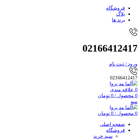
فروشگاه
بلاگ
برند ها
02166412417
ورود / ثبت نام
02166412417
0
علاقه مندی
0
محصول
/
0
تومان
منو
0
محصول
/
0
تومان
صفحه اصلی
فروشگاه
سبد خرید