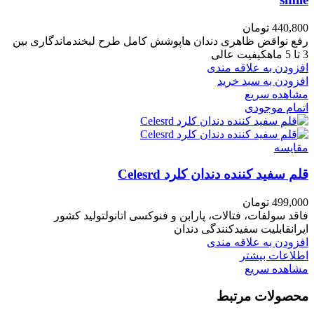
440,800
تومان
رفع نواقض ظاهری دندان هاپوشش کامل طرح لبخندماندگاری بین
3 تا 5 ماهکیفیت عالی
افزودن به علاقه مندی
افزودن به سبد خرید
مشاهده سریع
اتمام موجودی
مقایسه
قلم سفید کننده دندان کلرد Celesrd
499,000
تومان
فاقد سولفات، فتالات، پارابن و فنوکسی اتانولتولید کشور
ایرانقابلیت سفیدکنندگی دندان
افزودن به علاقه مندی
اطلاعات بیشتر
مشاهده سریع
محصولات مرتبط