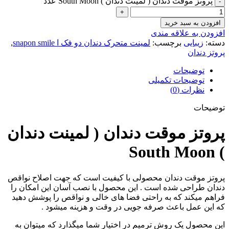
پروتز موقت دندان ( لمینت دندان ) South Moon عدد
افزودن به سبد خرید
افزودن به علاقه مندی
دسته:
زیبایی
برچسب:
لمینت متحرک دندان دو فک ا snapon smile
,
پروتز دندان
توضیحات
توضیحات تکمیلی
نظرات (0)
توضیحات
پروتز موقت دندان ( لمینت دندان
) South Moon
پروتز موقت دندان محصولی با کیفیت است که جهت اصلاح نواقص
دندان طراحی شده است . این محصول با نصب آسان این امکان را
فراهم میکند که به راحتی فضا های خالی و نواقص را پوشش دهید
که این عمل باعث صرفه جویی در وقت و هزینه میشود .
این محصول یک روش ترمیم در اختیار شما میگذارد که میتوان به