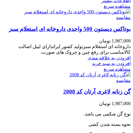
اطلاعات بیشتر
مشاهده سریع
مقایسه
بوتاکس دیستون 500 واحدی داروخانه ای استعلام سبز
1,987,000
تومان
داروخانه ای استعلام سبزتولید کشور ایراندارای لیبل اصالت
کالامناسب برای رفع چین و چروک های صورت.
افزودن به علاقه مندی
افزودن به سبد خرید
مشاهده سریع
مقایسه
گن زنانه لاغری آرتان کد 2008
1,987,000
تومان
نوع گن شکمی می باشد.
نحوه بسته شدن کشی