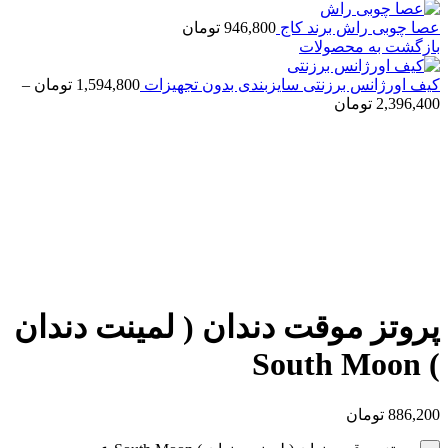
عصا چوبی راش برند کاج
946,800
تومان
بازگشت به محصولات
کیف اورژانس برزنتی سایزبندی بدون تجهیزات
1,594,800
تومان
–
2,396,400
تومان
بزرگنمایی تصویر
پروتز موقت دندان ( لمینت دندان
) South Moon
886,200
تومان