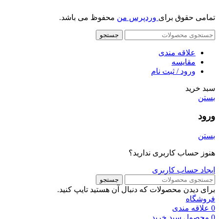
تمامی حقوق برای
وردپرس من
محفوظ می باشد.
جستجو
علاقه مندی
مقایسه
ورود / ثبت نام
سبد خرید
بستن
ورود
بستن
هنوز حساب کاربری ندارید؟
ایجاد حساب کاربری
جستجو
برای دیدن محصولات که دنبال آن هستید تایپ کنید.
فروشگاه
0
علاقه مندی
0
محصول
سبد خرید