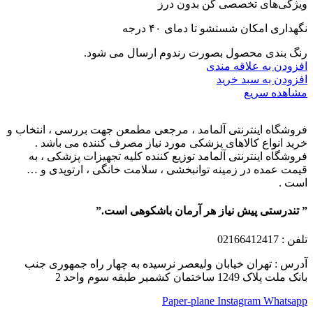
ویژگی‌های تخصصی گن بدون درز
نگهداری امکان شستشو تا دمای ۴۰ درجه
رنگ بندی محصول بصورت رندوم ارسال می شود.
افزودن به علاقه مندی
افزودن به سبد خرید
مشاهده سریع
فروشگاه اینترنتی آلمامد ، مرجعی مطمعن جهت بررسی ، انتخاب و
خرید انواع کالاهای پزشکی مورد نیاز مصرف کننده می باشد .
فروشگاه اینترنتی آلمامد توزیع کننده کلیه تجهیزات پزشکی ، به
قیمت عمده در زمینه توانبخشی ، سلامت خانگی ، ارتوپدی و …
است .
” تندرستی پیش نیاز هر آرمان باشکوهی است.”
تلفن
: 02166412417
آدرس : تهران خیابان ولیعصر نرسیده به چهار راه جمهوری جنب
بانک ملت پلاک 1249 ساختمان کشمیر طبقه سوم واحد 2
Paper-plane
Instagram
Whatsapp