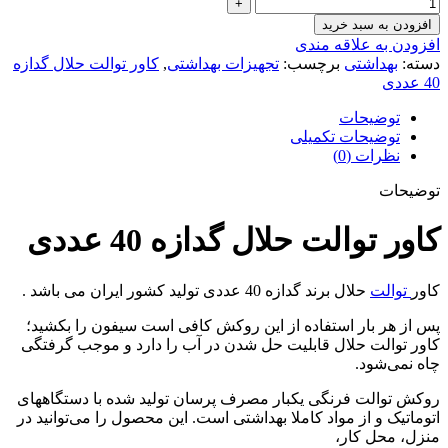
افزودن به سبد خرید
افزودن به علاقه مندی
دسته:
بهداشتی
برچسب:
تجهیزات بهداشتی
,
کاور توالت حلال گدازه
40 عددی
توضیحات
توضیحات تکمیلی
نظرات (0)
توضیحات
کاور توالت حلال گدازه 40 عددی
کاور
توالت
حلال برند گدازه 40 عددی تولید کشور ایران می باشد .
پس از هر بار استفاده از این روکش کافی است سیفون را بکشید؛
کاور توالت حلال قابلیت حل شدن در آب را دارد و موجب گرفتگی
چاه نمی‌شود.
روکش توالت فرنگی یکبار مصرف پرسان تولید شده با دستگاه‎های
اتوماتیک و از مواد کاملا بهداشتی است. این محصول را می‌توانید در
منزل، محل کار،