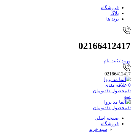
فروشگاه
بلاگ
برند ها
02166412417
ورود / ثبت نام
02166412417
0
علاقه مندی
0
محصول
/
0
تومان
منو
0
محصول
/
0
تومان
صفحه اصلی
فروشگاه
سبد خرید