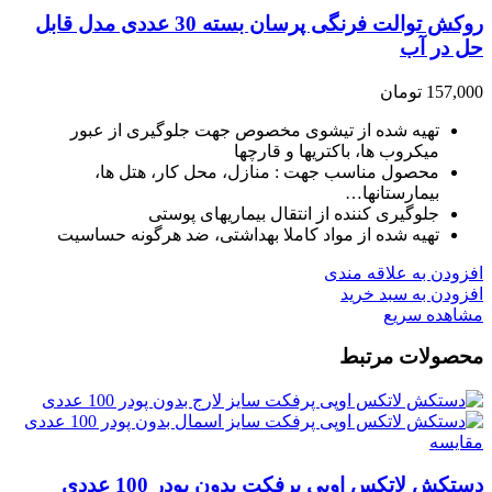
روکش توالت فرنگی پرسان بسته 30 عددی مدل قابل
حل در آب
157,000
تومان
تهیه شده از تیشوی مخصوص جهت جلوگیری از عبور
میکروب ها، باکتریها و قارچها
محصول مناسب جهت : منازل، محل کار، هتل ها،
بیمارستانها…
جلوگیری کننده از انتقال بیماریهای پوستی
تهیه شده از مواد کاملا بهداشتی، ضد هرگونه حساسیت
افزودن به علاقه مندی
افزودن به سبد خرید
مشاهده سریع
محصولات مرتبط
مقایسه
دستکش لاتکس اوپی پرفکت بدون پودر 100 عددی