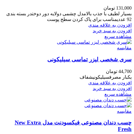
131,000
تومان
بسیار لطیف با جذب بالامدل چشمی دولایه دور دوختدر بسته بندی
92 عددیمناسب برای پاک کردن سطح پوست
افزودن به علاقه مندی
افزودن به سبد خرید
مشاهده سریع
مقایسه
سری شخصی لیزر تماسی سیلیکونی
44,700
تومان
یکبار مصرفسیلیکونیشفاف
افزودن به علاقه مندی
افزودن به سبد خرید
مشاهده سریع
مقایسه
چسب دندان مصنوعی فیکسودنت مدل New Extra
Fresh