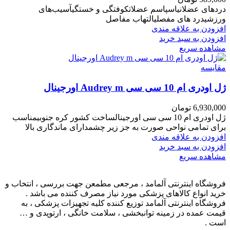
دردهای عضلانیاسپاسم عضلاتکوفتگی و خستگیآسیب‌های
ورزشیدرد های مفصلیالتهاب مفاصل
افزودن به علاقه مندی
افزودن به سبد خرید
مشاهده سریع
مقایسه
ژل اودری ام 10 سی سی Audrey m اورجینال
6,930,000
تومان
ژل اودری ام 10 سی سی اورجینالساخت کشور کره جنوبیمناسب
برای تمامی نواحی صورت به جز زیر چشمدارای ماندگاری بالا
افزودن به علاقه مندی
افزودن به سبد خرید
مشاهده سریع
فروشگاه اینترنتی آلمامد ، مرجعی مطمعن جهت بررسی ، انتخاب و
خرید انواع کالاهای پزشکی مورد نیاز مصرف کننده می باشد .
فروشگاه اینترنتی آلمامد توزیع کننده کلیه تجهیزات پزشکی ، به
قیمت عمده در زمینه توانبخشی ، سلامت خانگی ، ارتوپدی و …
است .