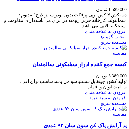
1,589,000
تومان
دستکش لاتکس اوپی پرفکت بدون پودر سایز لارج / مدیوم /
اسمالتولید کارخانه حریر ارومیه در ایران می باشددارای مقاومت و
استحکام بالایی می باشد .
افزودن به علاقه مندی
انتخاب گزینه‌ها
مشاهده سریع
مقایسه
کیسه جمع کننده ادرار سیلیکونی سالمندان
3,389,000
تومان
تولید کشور چینقابل شستو شو می یاشدمناسب برای افراد
سالمندبانوان و آقایان
افزودن به علاقه مندی
افزودن به سبد خرید
مشاهده سریع
مقایسه
پد آرایش پاک کن سون سان ۹۲ عددی