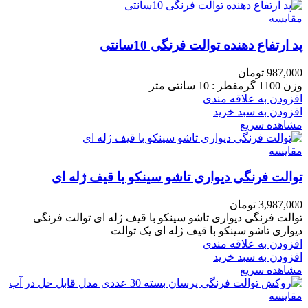
مقایسه
پد ارتفاع دهنده توالت فرنگی 10سانتی
987,000
تومان
وزن 1100 گرمقطر : 10 سانتی متر
افزودن به علاقه مندی
افزودن به سبد خرید
مشاهده سریع
مقایسه
توالت فرنگی دیواری تاشو سینکو با قیف ژله ای
3,987,000
تومان
توالت فرنگی دیواری تاشو سینکو با قیف ژله ای توالت فرنگی
دیواری تاشو سینکو با قیف ژله ای یک توالت
افزودن به علاقه مندی
افزودن به سبد خرید
مشاهده سریع
مقایسه