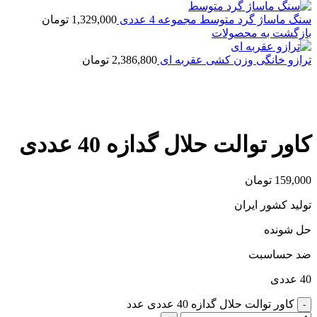
سنگ ماساژ گرد متوسط مجموعه 4 عددی
1,329,000
تومان
بازگشت به محصولات
ترازو خانگی وزن کشی عقربه ای
2,386,800
تومان
بزرگنمایی تصویر
کاور توالت حلال گدازه 40 عددی
159,000
تومان
تولید کشور ایران
حل شونده
ضد حساسبت
40 عددی
کاور توالت حلال گدازه 40 عددی عدد