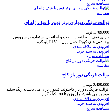
مشاهده سریع
مقایسه
توالت فرنگی دیواری برتر نوین با قیف ژله ای
1,789,000
تومان
دارای قیف ژله اینصب راحت و آسانقابل استفاده در سرویس
بهداشتی های کوچکتحمل وزن تا 150 کیلو گرم
افزودن به علاقه مندی
افزودن به سبد خرید
مشاهده سریع
مقایسه
توالت فرنگی دور باز کاج
2,489,000
تومان
توالت فرنگی دور باز کاجتولید کشور ایران می باشدبه رنگ سفید
موجود می باشدتحمل وزن تا 180 کیلو گرم
افزودن به علاقه مندی
افزودن به سبد خرید
مشاهده سریع