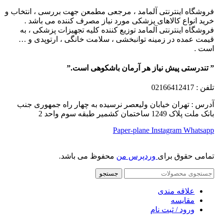
فروشگاه اینترنتی آلمامد ، مرجعی مطمعن جهت بررسی ، انتخاب و
خرید انواع کالاهای پزشکی مورد نیاز مصرف کننده می باشد .
فروشگاه اینترنتی آلمامد توزیع کننده کلیه تجهیزات پزشکی ، به
قیمت عمده در زمینه توانبخشی ، سلامت خانگی ، ارتوپدی و …
است .
” تندرستی پیش نیاز هر آرمان باشکوهی است.”
تلفن
: 02166412417
آدرس : تهران خیابان ولیعصر نرسیده به چهار راه جمهوری جنب
بانک ملت پلاک 1249 ساختمان کشمیر طبقه سوم واحد 2
Paper-plane
Instagram
Whatsapp
تمامی حقوق برای
وردپرس من
محفوظ می باشد.
جستجو
علاقه مندی
مقایسه
ورود / ثبت نام