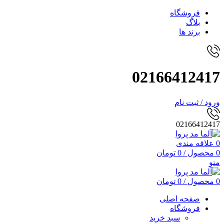
فروشگاه
بلاگ
برند ها
02166412417
ورود / ثبت نام
02166412417
0
علاقه مندی
0
محصول
/
0
تومان
منو
0
محصول
/
0
تومان
صفحه اصلی
فروشگاه
سبد خرید