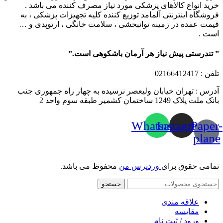
خرید انواع کالاهای پزشکی مورد نیاز مصرف کننده می باشد .
فروشگاه اینترنتی آلمامد توزیع کننده کلیه تجهیزات پزشکی ، به
قیمت عمده در زمینه توانبخشی ، سلامت خانگی ، ارتوپدی و …
است .
” تندرستی پیش نیاز هر آرمان باشکوهی است.”
تلفن
: 02166412417
آدرس : تهران خیابان ولیعصر نرسیده به چهار راه جمهوری جنب
بانک ملت پلاک 1249 ساختمان کشمیر طبقه سوم واحد 2
Whatsapp
Instagram
Paper-
plane
تمامی حقوق برای
وردپرس من
محفوظ می باشد.
جستجو
علاقه مندی
مقایسه
ورود / ثبت نام