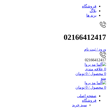
فروشگاه
بلاگ
برند ها
02166412417
ورود / ثبت نام
02166412417
0
علاقه مندی
0
محصول
/
0
تومان
منو
0
محصول
/
0
تومان
صفحه اصلی
فروشگاه
سبد خرید