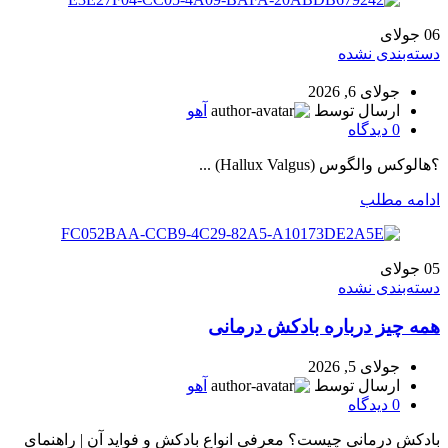
06
جولای
دسته‌بندی نشده
جولای 6, 2026
ارسال توسط
آهو
0
دیدگاه
؟هالوکس والگوس (Hallux Valgus) ...
ادامه مطلب
05
جولای
دسته‌بندی نشده
همه چیز درباره بادکش درمانی
جولای 5, 2026
ارسال توسط
آهو
0
دیدگاه
بادکش درمانی چیست؟ معرفی انواع بادکش و فواید آن | راهنمای