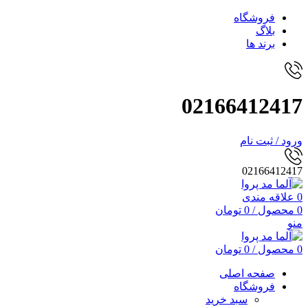
فروشگاه
بلاگ
برند ها
02166412417
ورود / ثبت نام
02166412417
0
علاقه مندی
0
محصول
/
0
تومان
منو
0
محصول
/
0
تومان
صفحه اصلی
فروشگاه
سبد خرید