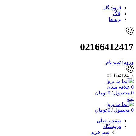
فروشگاه
بلاگ
برند ها
02166412417
ورود / ثبت نام
02166412417
0
علاقه مندی
0
محصول
/
0
تومان
منو
0
محصول
/
0
تومان
صفحه اصلی
فروشگاه
سبد خرید