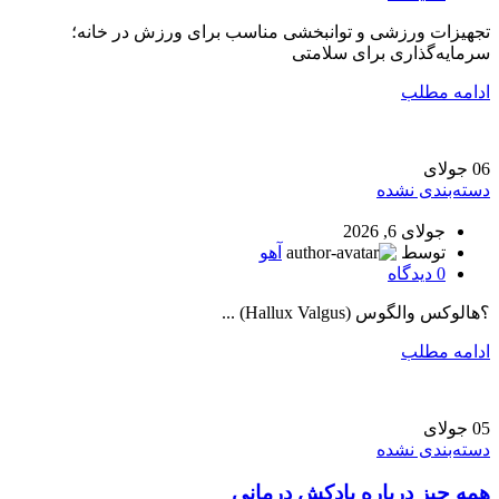
تجهیزات ورزشی و توانبخشی مناسب برای ورزش در خانه؛
سرمایه‌گذاری برای سلامتی
ادامه مطلب
06
جولای
دسته‌بندی نشده
جولای 6, 2026
توسط
آهو
0
دیدگاه
؟هالوکس والگوس (Hallux Valgus) ...
ادامه مطلب
05
جولای
دسته‌بندی نشده
همه چیز درباره بادکش درمانی