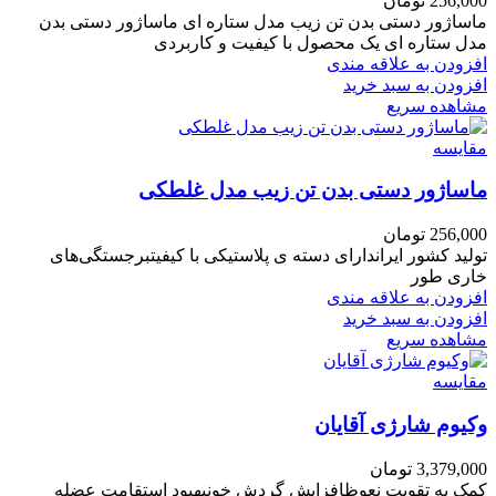
256,000
تومان
ماساژور دستی بدن تن زیب مدل ستاره ای ماساژور دستی بدن
مدل ستاره ای یک محصول با کیفیت و کاربردی
افزودن به علاقه مندی
افزودن به سبد خرید
مشاهده سریع
مقایسه
ماساژور دستی بدن تن زیب مدل غلطکی
256,000
تومان
تولید کشور ایراندارای دسته ی پلاستیکی با کیفیتبرجستگی‌‎های
خاری طور
افزودن به علاقه مندی
افزودن به سبد خرید
مشاهده سریع
مقایسه
وکیوم شارژی آقایان
3,379,000
تومان
کمک به تقویت نعوظافزایش گردش خونبهبود استقامت عضله