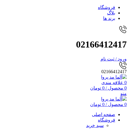
فروشگاه
بلاگ
برند ها
02166412417
ورود / ثبت نام
02166412417
0
علاقه مندی
0
محصول
/
0
تومان
منو
0
محصول
/
0
تومان
صفحه اصلی
فروشگاه
سبد خرید