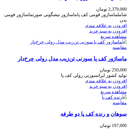
2,379,000
تومان
شاملماساژور فومی کف پاماساژور نیشگونی صورتماساژور فومی
بدن
افزودن به علاقه مندی
افزودن به سبد خرید
مشاهده سریع
مقایسه
ماساژور کف پا سوزنی تن‌زیب مدل رولی چرخ‌دار
250,000
تومان
تولید کشور ایرانسوزنی رولی کف پا
افزودن به علاقه مندی
افزودن به سبد خرید
مشاهده سریع
مقایسه
سوهان و رنده کف پا دو طرفه
197,000
تومان