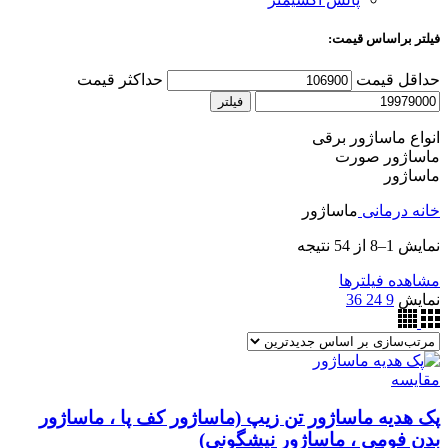
فیلتر براساس قیمت:
حداقل قیمت
حداکثر قیمت
فیلتر
انواع ماساژور برقی
ماساژور صورت
ماساژور
خانه
درمانی
ماساژور
نمایش 1–8 از 54 نتیجه
مشاهده فیلترها
نمایش
9
24
36
مقایسه
پک هدیه ماساژور تن زیپ (ماساژور کف پا ، ماساژور
بدن فومی ، ماساژور نیشگونی)