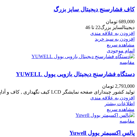
کاف فشارسنج دیجیتال سایز بزرگ
689,000
تومان
دیجیتالسایز بزرگ22 تا 46
افزودن به علاقه مندی
افزودن به سبد خرید
مشاهده سریع
اتمام موجودی
مقایسه
دستگاه فشارسنج دیجیتال بازویی یوول YUWELL
2,793,000
تومان
تولید کشور چیندارای صفحه نمایشگر LCD
کیف نگهداری ,
کاف و
آداپ
افزودن به علاقه مندی
اطلاعات بیشتر
مشاهده سریع
مقایسه
پالس اکسیمتر یوول Yuwell