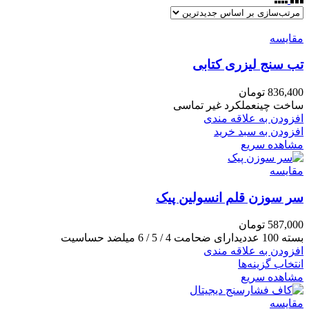
مقایسه
تب سنج لیزری کتابی
836,400
تومان
ساخت چینعملکرد غیر تماسی
افزودن به علاقه مندی
افزودن به سبد خرید
مشاهده سریع
مقایسه
سر سوزن قلم انسولین پیک
587,000
تومان
بسته 100 عددیدارای ضحامت 4 / 5 / 6 میلضد حساسیت
افزودن به علاقه مندی
انتخاب گزینه‌ها
مشاهده سریع
مقایسه