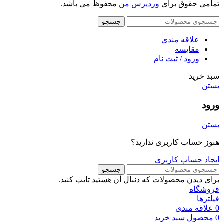
تمامی حقوق برای
وردپرس من
محفوظ می باشد.
جستجو
علاقه مندی
مقایسه
ورود / ثبت نام
سبد خرید
بستن
ورود
بستن
هنوز حساب کاربری ندارید؟
ایجاد حساب کاربری
جستجو
برای دیدن محصولات که دنبال آن هستید تایپ کنید.
فروشگاه
فیلترها
0
علاقه مندی
0
محصول
سبد خرید