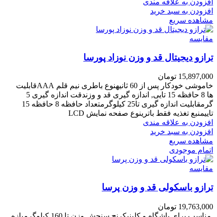
افزودن به علاقه مندی
افزودن به سبد خرید
مشاهده سریع
مقایسه
ترازو دیجیتال قد و وزن نوزاد پورسا
15,897,000
تومان
خاموشی خودکار
پس از 60 ثانیه
نوع باطری
نیم قلم AAA
قابلیت
ها
8 حافظه 15 تایی, اندازه گیری قد و وزن
دقت اندازه گیری
5
گرم
قابلیت اندازه گیری تا
25 کیلوگرم
تعداد حافظه
8 حافظه 15
تایی
منبع تغذیه
فقط باتری
نوع صفحه نمایش
LCD
افزودن به علاقه مندی
افزودن به سبد خرید
مشاهده سریع
اتمام موجودی
مقایسه
ترازو باسکولی قد و وزن پرسا
19,763,000
تومان
مناسب برای باشگاه و کلینیکرنج سنجش وزن تا 160 کیلوگرمبازه