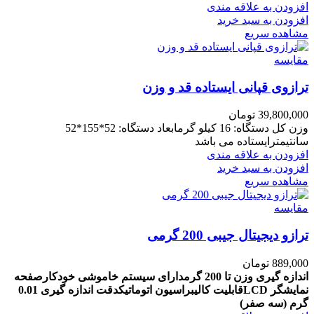
افزودن به علاقه مندی
افزودن به سبد خرید
مشاهده سریع
مقایسه
ترازوی قپانی ایستاده قد و وزن
39,800,000
تومان
وزن کل دستگاه: 16 کیلو گرمابعاد دستگاه: 52*155*52
سانتیمترایستاده می باشد
افزودن به علاقه مندی
افزودن به سبد خرید
مشاهده سریع
مقایسه
ترازو دیجیتال جیبی 200 گرمی
889,000
تومان
اندازه گیری وزن تا 200 گرم
دارای سیستم خاموشی خودکار
صفحه
نمایشگر LCD
قابلیت کالیبراسیون اتوماتیک
دقت اندازه گیری 0.01
گرم (سه صفر)