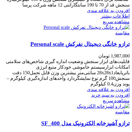
سنجش قد از 70 تا 190 سانتگارانتی 12 ماهه شرکت پرسا
افزودن به علاقه مندی
اطلاعات بیشتر
مشاهده سریع
مقایسه
ترازو خانگی دیجیتال نفرکش Personal scale
1,987,000
تومان
قابلیت‌های ابزار سنجش وضعیت اندازه گیری شاخص‌های سلامتی
امکانات ابزارسیستم خاموشی خودکار منبع انرژی
باتریابعاد28x28x1 سانتی‌متر بیشترین وزن قابل تحمل150 دقت
سنجش100 گرم نوع نمایشگردارد واحدهای اندازه‌گیری کیلوگرم –
پوند وزن0.4 کیلوگرم
افزودن به علاقه مندی
افزودن به سبد خرید
مشاهده سریع
مقایسه
ترازو آشپزخانه الکترونیک مدل SF_400