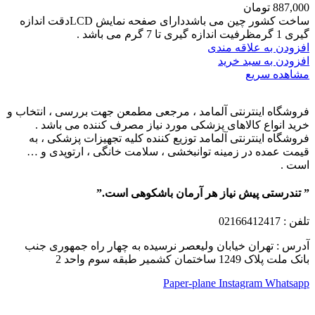
887,000
تومان
ساخت کشور چین می باشددارای صفحه نمایش LCDدقت اندازه
گیری 1 گرمظرفیت اندازه گیری تا 7 گرم می باشد .
افزودن به علاقه مندی
افزودن به سبد خرید
مشاهده سریع
فروشگاه اینترنتی آلمامد ، مرجعی مطمعن جهت بررسی ، انتخاب و
خرید انواع کالاهای پزشکی مورد نیاز مصرف کننده می باشد .
فروشگاه اینترنتی آلمامد توزیع کننده کلیه تجهیزات پزشکی ، به
قیمت عمده در زمینه توانبخشی ، سلامت خانگی ، ارتوپدی و …
است .
” تندرستی پیش نیاز هر آرمان باشکوهی است.”
تلفن
: 02166412417
آدرس : تهران خیابان ولیعصر نرسیده به چهار راه جمهوری جنب
بانک ملت پلاک 1249 ساختمان کشمیر طبقه سوم واحد 2
Paper-plane
Instagram
Whatsapp