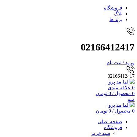
فروشگاه
بلاگ
برند ها
02166412417
ورود / ثبت نام
02166412417
0
علاقه مندی
0
محصول
/
0
تومان
منو
0
محصول
/
0
تومان
صفحه اصلی
فروشگاه
سبد خرید