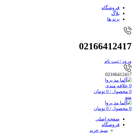
فروشگاه
بلاگ
برند ها
02166412417
ورود / ثبت نام
02166412417
0
علاقه مندی
0
محصول
/
0
تومان
منو
0
محصول
/
0
تومان
صفحه اصلی
فروشگاه
سبد خرید