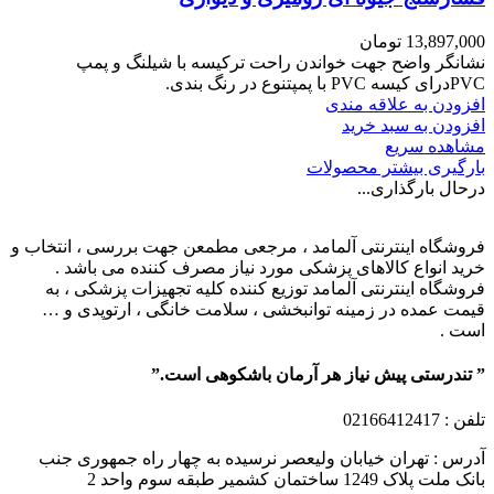
13,897,000
تومان
نشانگر واضح جهت خواندن راحت ترکیسه با شیلنگ و پمپ
PVCدرای کیسه PVC با پمپتنوع در رنگ بندی.
افزودن به علاقه مندی
افزودن به سبد خرید
مشاهده سریع
بارگیری بیشتر محصولات
درحال بارگذاری...
فروشگاه اینترنتی آلمامد ، مرجعی مطمعن جهت بررسی ، انتخاب و
خرید انواع کالاهای پزشکی مورد نیاز مصرف کننده می باشد .
فروشگاه اینترنتی آلمامد توزیع کننده کلیه تجهیزات پزشکی ، به
قیمت عمده در زمینه توانبخشی ، سلامت خانگی ، ارتوپدی و …
است .
” تندرستی پیش نیاز هر آرمان باشکوهی است.”
تلفن
: 02166412417
آدرس : تهران خیابان ولیعصر نرسیده به چهار راه جمهوری جنب
بانک ملت پلاک 1249 ساختمان کشمیر طبقه سوم واحد 2