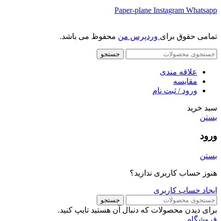
Paper-plane
Instagram
Whatsapp
تمامی حقوق برای
وردپرس من
محفوظ می باشد.
جستجو
علاقه مندی
مقایسه
ورود / ثبت نام
سبد خرید
بستن
ورود
بستن
هنوز حساب کاربری ندارید؟
ایجاد حساب کاربری
جستجو
برای دیدن محصولات که دنبال آن هستید تایپ کنید.
فروشگاه