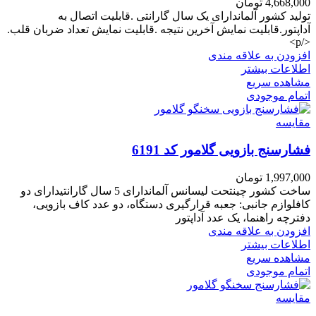
4,668,000
تومان
تولید کشور آلماندارای یک سال گارانتی .قابلیت اتصال به
آداپتور.قابلیت نمایش آخرین نتیجه .قابلیت نمایش تعداد ضربان قلب.
</p>
افزودن به علاقه مندی
اطلاعات بیشتر
مشاهده سریع
اتمام موجودی
مقایسه
فشارسنج بازویی گلامور کد 6191
1,997,000
تومان
ساخت کشور چینتحت لیسانس آلماندارای 5 سال گارانتیدارای دو
کافلوازم جانبی: جعبه قرارگیری دستگاه، دو عدد کاف بازویی،
دفترچه راهنما، یک عدد آداپتور
افزودن به علاقه مندی
اطلاعات بیشتر
مشاهده سریع
اتمام موجودی
مقایسه