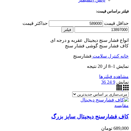
فیلتر براساس قیمت:
حداقل قیمت
حداکثر قیمت
فیلتر
انواع فشار سنج دیجیتال عقربه و درجه ای
کاف فشار سنج گوشی فشار سنج
خانه
کنترل سلامت
فشارسنج
نمایش 1–8 از 20 نتیجه
مشاهده فیلترها
نمایش
9
24
36
مقایسه
کاف فشارسنج دیجیتال سایز بزرگ
689,000
تومان