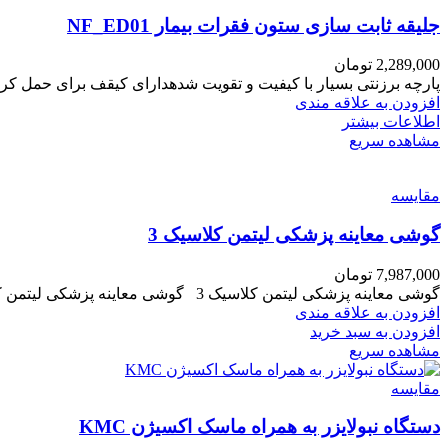
جلیقه ثابت سازی ستون فقرات بیمار NF_ED01
2,289,000
تومان
پارچه برزنتی بسیار با کیفیت و تقویت شدهدارای کیقف برای حمل کر
افزودن به علاقه مندی
اطلاعات بیشتر
مشاهده سریع
مقایسه
گوشی معاینه پزشکی لیتمن کلاسیک 3
7,987,000
تومان
گوشی معاینه پزشکی لیتمن کلاسیک 3 گوشی معاینه پزشکی لیتمن کلاسیک 3 ، به واسطه ی طراحی عالی و
افزودن به علاقه مندی
افزودن به سبد خرید
مشاهده سریع
مقایسه
دستگاه نبولایزر به همراه ماسک اکسیژن KMC