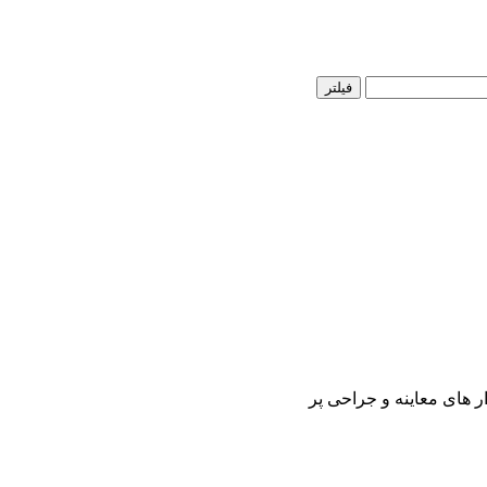
فیلتر
ر های معاینه و جراحی پر