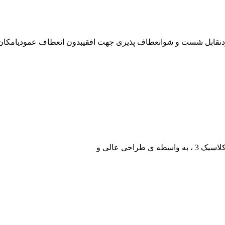
دنقابل شست و شوانعطاف پذیری جهت افقیبدون انعطاف عمودیامکان عب