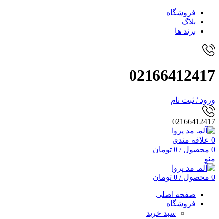
فروشگاه
بلاگ
برند ها
02166412417
ورود / ثبت نام
02166412417
0
علاقه مندی
0
محصول
/
0
تومان
منو
0
محصول
/
0
تومان
صفحه اصلی
فروشگاه
سبد خرید