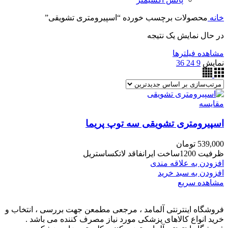
خانه
محصولات برچسب خورده “اسپیرومتری تشویقی”
در حال نمایش یک نتیجه
مشاهده فیلترها
نمایش
9
24
36
مقایسه
اسپیرومتری تشویقی سه توپ پریما
539,000
تومان
ظرفیت 1200ساخت ایرانفاقد لاتکساستریل
افزودن به علاقه مندی
افزودن به سبد خرید
مشاهده سریع
فروشگاه اینترنتی آلمامد ، مرجعی مطمعن جهت بررسی ، انتخاب و
خرید انواع کالاهای پزشکی مورد نیاز مصرف کننده می باشد .