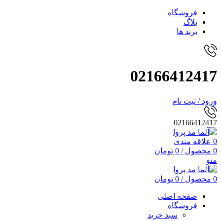
فروشگاه
بلاگ
برند ها
02166412417
ورود / ثبت نام
02166412417
0
علاقه مندی
0
محصول
/
0
تومان
منو
0
محصول
/
0
تومان
صفحه اصلی
فروشگاه
سبد خرید