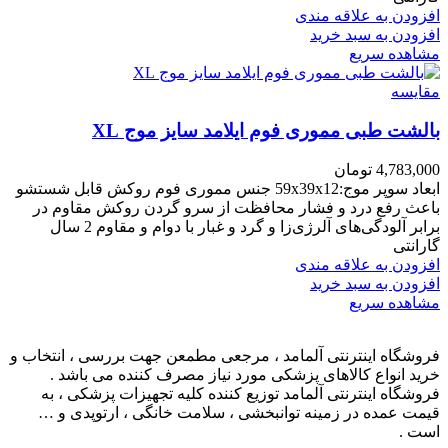
افزودن به علاقه مندی
افزودن به سبد خرید
مشاهده سریع
مقایسه
بالشت طبی مموری فوم ایلامد سایز موج XL
4,783,000
تومان
ابعاد سوپر موج:59x39x12 جنس مموری فوم روکش قابل شستشو
باعث رفع درد و فشار محافظت از سرو گردن روکش مقاوم در
برابر آلودگی‌های آلرژی‌زا و گرد و غبار با دوام و مقاوم 2 سال
گارانتی
افزودن به علاقه مندی
افزودن به سبد خرید
مشاهده سریع
فروشگاه اینترنتی آلمامد ، مرجعی مطمعن جهت بررسی ، انتخاب و
خرید انواع کالاهای پزشکی مورد نیاز مصرف کننده می باشد .
فروشگاه اینترنتی آلمامد توزیع کننده کلیه تجهیزات پزشکی ، به
قیمت عمده در زمینه توانبخشی ، سلامت خانگی ، ارتوپدی و …
است .