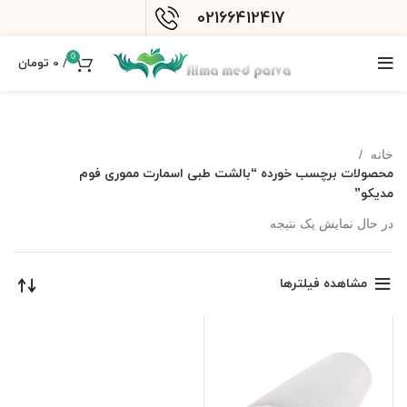
02166412417
0
/
0
تومان
خانه
محصولات برچسب خورده “بالشت طبی اسمارت مموری فوم
مدیکو”
در حال نمایش یک نتیجه
مشاهده فیلترها