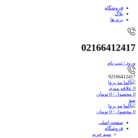
فروشگاه
بلاگ
برند ها
02166412417
ورود / ثبت نام
02166412417
0
علاقه مندی
0
محصول
/
0
تومان
منو
0
محصول
/
0
تومان
صفحه اصلی
فروشگاه
سبد خرید