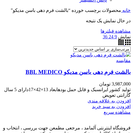
خانه
محصولات برچسب خورده “بالشت فرم دهی باسن مدیکو”
در حال نمایش یک نتیجه
مشاهده فیلترها
نمایش
9
24
36
مقایسه
بالشت فرم دهی باسن مدیکو BBL MEDICO
3,987,000
تومان
تولید کشور ایرانسبک و قابل حمل بودهابعاد 13×42×17دارای 5 سال
گارانتی تعویض
افزودن به علاقه مندی
افزودن به سبد خرید
مشاهده سریع
فروشگاه اینترنتی آلمامد ، مرجعی مطمعن جهت بررسی ، انتخاب و