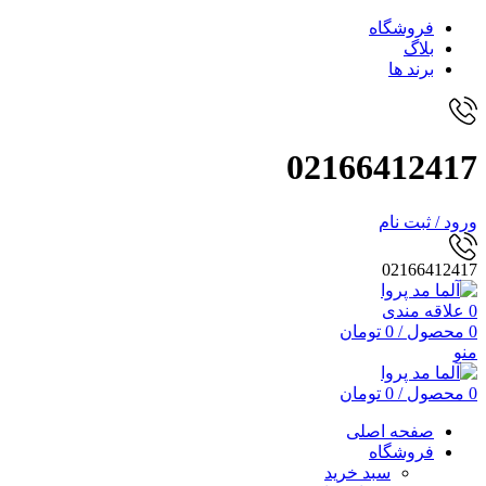
فروشگاه
بلاگ
برند ها
02166412417
ورود / ثبت نام
02166412417
0
علاقه مندی
0
محصول
/
0
تومان
منو
0
محصول
/
0
تومان
صفحه اصلی
فروشگاه
سبد خرید