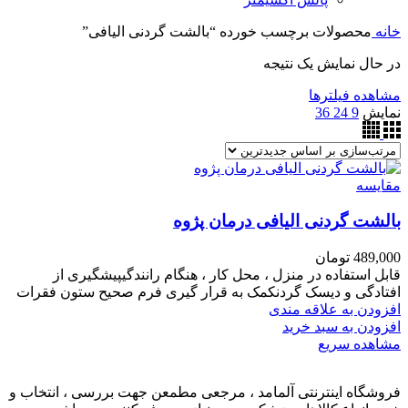
خانه
محصولات برچسب خورده “بالشت گردنی الیافی”
در حال نمایش یک نتیجه
مشاهده فیلترها
نمایش
9
24
36
مقایسه
بالشت گردنی الیافی درمان پژوه
489,000
تومان
قابل استفاده در منزل ، محل کار ، هنگام رانندگیپیشگیری از
افتادگی و دیسک گردنکمک به قرار گیری فرم صحیح ستون فقرات
افزودن به علاقه مندی
افزودن به سبد خرید
مشاهده سریع
فروشگاه اینترنتی آلمامد ، مرجعی مطمعن جهت بررسی ، انتخاب و