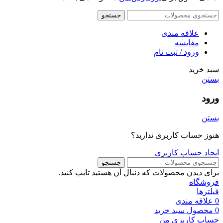
جستجو
علاقه مندی
مقایسه
ورود / ثبت نام
سبد خرید
بستن
ورود
بستن
هنوز حساب کاربری ندارید؟
ایجاد حساب کاربری
جستجو
برای دیدن محصولات که دنبال آن هستید تایپ کنید.
فروشگاه
فیلترها
0
علاقه مندی
0
محصول
سبد خرید
حساب کاربری من