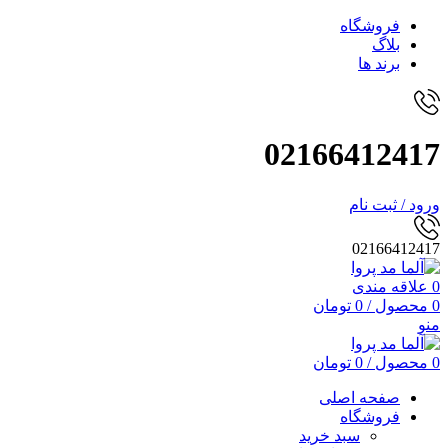
فروشگاه
بلاگ
برند ها
02166412417
ورود / ثبت نام
02166412417
0
علاقه مندی
0
محصول
/
0
تومان
منو
0
محصول
/
0
تومان
صفحه اصلی
فروشگاه
سبد خرید