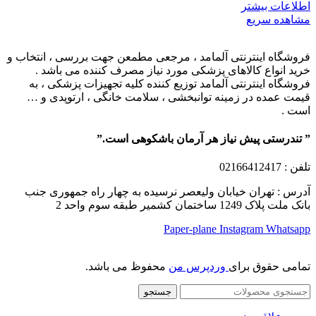
اطلاعات بیشتر
مشاهده سریع
فروشگاه اینترنتی آلمامد ، مرجعی مطمعن جهت بررسی ، انتخاب و
خرید انواع کالاهای پزشکی مورد نیاز مصرف کننده می باشد .
فروشگاه اینترنتی آلمامد توزیع کننده کلیه تجهیزات پزشکی ، به
قیمت عمده در زمینه توانبخشی ، سلامت خانگی ، ارتوپدی و …
است .
” تندرستی پیش نیاز هر آرمان باشکوهی است.”
تلفن
: 02166412417
آدرس : تهران خیابان ولیعصر نرسیده به چهار راه جمهوری جنب
بانک ملت پلاک 1249 ساختمان کشمیر طبقه سوم واحد 2
Paper-plane
Instagram
Whatsapp
تمامی حقوق برای
وردپرس من
محفوظ می باشد.
جستجو