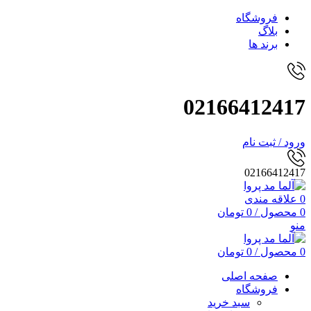
فروشگاه
بلاگ
برند ها
02166412417
ورود / ثبت نام
02166412417
0
علاقه مندی
0
محصول
/
0
تومان
منو
0
محصول
/
0
تومان
صفحه اصلی
فروشگاه
سبد خرید