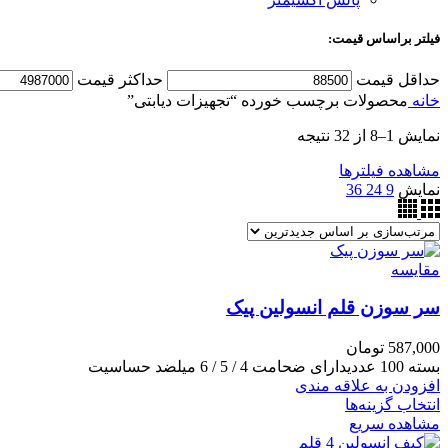
فیلتر براساس قیمت:
حداقل قیمت
حداکثر قیمت
خانه
محصولات برچسب خورده “تجهیزات دیابتی”
نمایش 1–8 از 32 نتیجه
مشاهده فیلترها
نمایش
9
24
36
مقایسه
سر سوزن قلم انسولین پیک
587,000
تومان
بسته 100 عددیدارای ضحامت 4 / 5 / 6 میلضد حساسیت
افزودن به علاقه مندی
انتخاب گزینه‌ها
مشاهده سریع