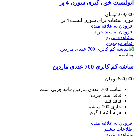
اتولنست خون گیری سوزن 4 پر
279,000
تومان
مورد استفاده برای سوزن لنست 4 پر
افزودن به علاقه مندی
افزودن به سبد خرید
مشاهده سریع
اتمام موجودی
مقایسه
ساشه کم کالری 700 عددی ماردین
680,000
تومان
ساشه 700 عددی ماردین فاقد چربی است
فاقد اسید چرب
فاقد قند
حاوی 700 ساشه
هر ساشه 1 گرم
افزودن به علاقه مندی
اطلاعات بیشتر
مشاهده سریع