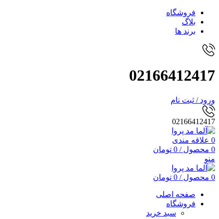
فروشگاه
بلاگ
برند ها
02166412417
ورود / ثبت نام
02166412417
0
علاقه مندی
0
محصول
/
0
تومان
منو
0
محصول
/
0
تومان
صفحه اصلی
فروشگاه
سبد خرید