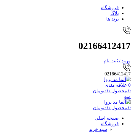
فروشگاه
بلاگ
برند ها
02166412417
ورود / ثبت نام
02166412417
0
علاقه مندی
0
محصول
/
0
تومان
منو
0
محصول
/
0
تومان
صفحه اصلی
فروشگاه
سبد خرید