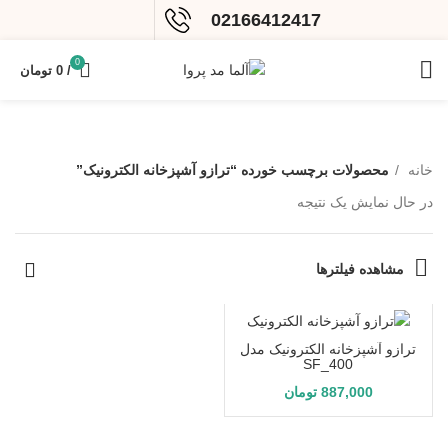
02166412417
0
/
0
تومان
خانه
محصولات برچسب خورده “ترازو آشپزخانه الکترونیک”
در حال نمایش یک نتیجه
مشاهده فیلترها
ترازو آشپزخانه الکترونیک مدل
SF_400
887,000
تومان