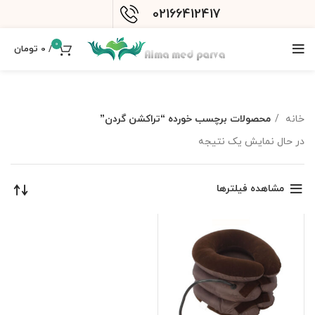
02166412417
0
/
0
تومان
خانه
محصولات برچسب خورده “تراکشن گردن”
در حال نمایش یک نتیجه
مشاهده فیلترها