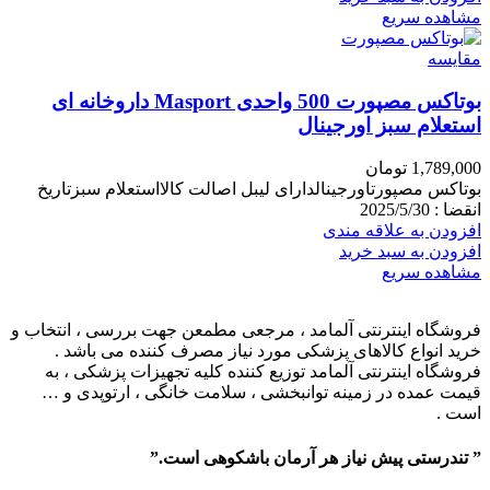
مشاهده سریع
مقایسه
بوتاکس مصپورت 500 واحدی Masport داروخانه ای
استعلام سبز اورجینال
1,789,000
تومان
بوتاکس مصپورتاورجینالدارای لیبل اصالت کالااستعلام سبزتاریخ
انقضا : 2025/5/30
افزودن به علاقه مندی
افزودن به سبد خرید
مشاهده سریع
فروشگاه اینترنتی آلمامد ، مرجعی مطمعن جهت بررسی ، انتخاب و
خرید انواع کالاهای پزشکی مورد نیاز مصرف کننده می باشد .
فروشگاه اینترنتی آلمامد توزیع کننده کلیه تجهیزات پزشکی ، به
قیمت عمده در زمینه توانبخشی ، سلامت خانگی ، ارتوپدی و …
است .
” تندرستی پیش نیاز هر آرمان باشکوهی است.”