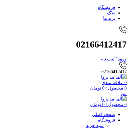
فروشگاه
بلاگ
برند ها
02166412417
ورود / ثبت نام
02166412417
0
علاقه مندی
0
محصول
/
0
تومان
منو
0
محصول
/
0
تومان
صفحه اصلی
فروشگاه
سبد خرید