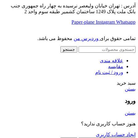
آدرس : تهران خیابان ولیعصر نرسیده به چهار راه جمهوری جنب
بانک ملت پلاک 1249 ساختمان کشمیر طبقه سوم واحد 2
Paper-plane
Instagram
Whatsapp
تمامی حقوق برای
وردپرس من
محفوظ می باشد.
جستجو
علاقه مندی
مقایسه
ورود / ثبت نام
سبد خرید
بستن
ورود
بستن
هنوز حساب کاربری ندارید؟
ایجاد حساب کاربری