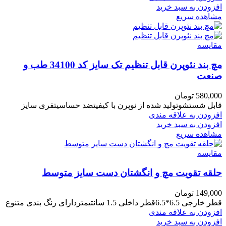
افزودن به سبد خرید
مشاهده سریع
مقایسه
مچ بند نئوپرن قابل تنظیم تک سایز کد 34100 طب و
صنعت
580,000
تومان
قابل شستشوتولید شده از نوپرن با کیفیتضد حساسیتفری سایز
افزودن به علاقه مندی
افزودن به سبد خرید
مشاهده سریع
مقایسه
حلقه تقویت مچ و انگشتان دست سایز متوسط
149,000
تومان
قطر خارجی 6.5*6.5قطر داخلی 1.5 سانتیمتردارای رنگ بندی متنوع
افزودن به علاقه مندی
افزودن به سبد خرید