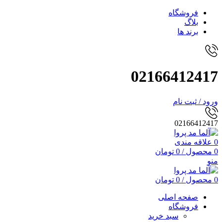
فروشگاه
بلاگ
برند ها
02166412417
ورود / ثبت نام
02166412417
0
علاقه مندی
0
محصول
/
0
تومان
منو
0
محصول
/
0
تومان
صفحه اصلی
فروشگاه
سبد خرید