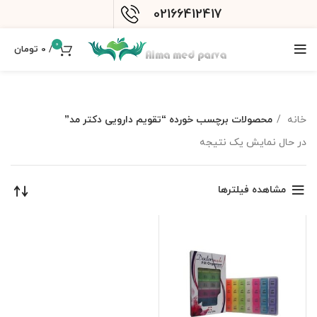
02166412417
0
/
0
تومان
خانه
محصولات برچسب خورده “تقویم دارویی دکتر مد”
در حال نمایش یک نتیجه
مشاهده فیلترها