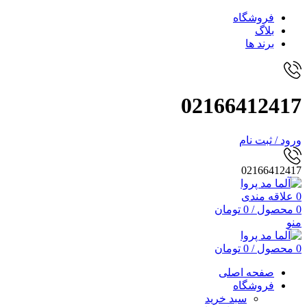
فروشگاه
بلاگ
برند ها
02166412417
ورود / ثبت نام
02166412417
0
علاقه مندی
0
محصول
/
0
تومان
منو
0
محصول
/
0
تومان
صفحه اصلی
فروشگاه
سبد خرید