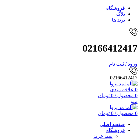
فروشگاه
بلاگ
برند ها
02166412417
ورود / ثبت نام
02166412417
0
علاقه مندی
0
محصول
/
0
تومان
منو
0
محصول
/
0
تومان
صفحه اصلی
فروشگاه
سبد خرید