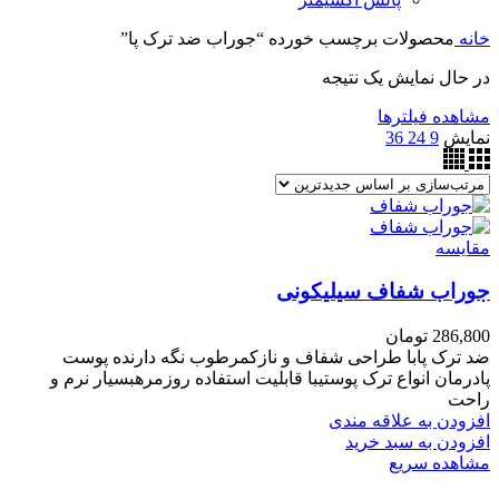
خانه
محصولات برچسب خورده “جوراب ضد ترک پا”
در حال نمایش یک نتیجه
مشاهده فیلترها
نمایش
9
24
36
مقایسه
جوراب شفاف سیلیکونی
286,800
تومان
ضد ترک پابا طراحی شفاف و نازکمرطوب نگه دارنده پوست
پادرمان انواع ترک پوستیبا قابلیت استفاده روزمرهبسیار نرم و
راحت
افزودن به علاقه مندی
افزودن به سبد خرید
مشاهده سریع