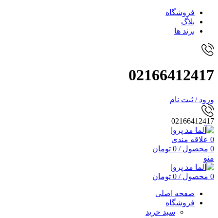
فروشگاه
بلاگ
برند ها
02166412417
ورود / ثبت نام
02166412417
0
علاقه مندی
0
محصول
/
0
تومان
منو
0
محصول
/
0
تومان
صفحه اصلی
فروشگاه
سبد خرید