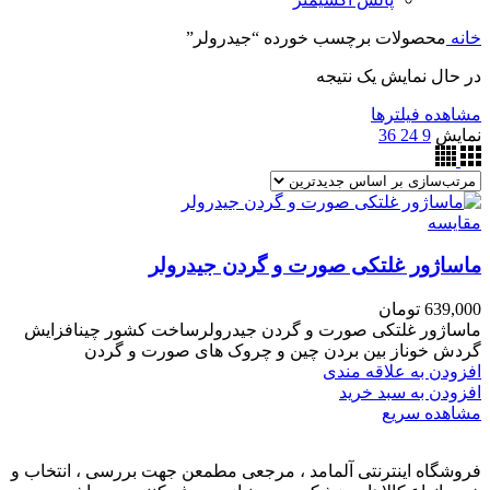
خانه
محصولات برچسب خورده “جیدرولر”
در حال نمایش یک نتیجه
مشاهده فیلترها
نمایش
9
24
36
مقایسه
ماساژور غلتکی صورت و گردن جیدرولر
639,000
تومان
ماساژور غلتکی صورت و گردن جیدرولرساخت کشور چینافزایش
گردش خوناز بین بردن چین و چروک های صورت و گردن
افزودن به علاقه مندی
افزودن به سبد خرید
مشاهده سریع
فروشگاه اینترنتی آلمامد ، مرجعی مطمعن جهت بررسی ، انتخاب و