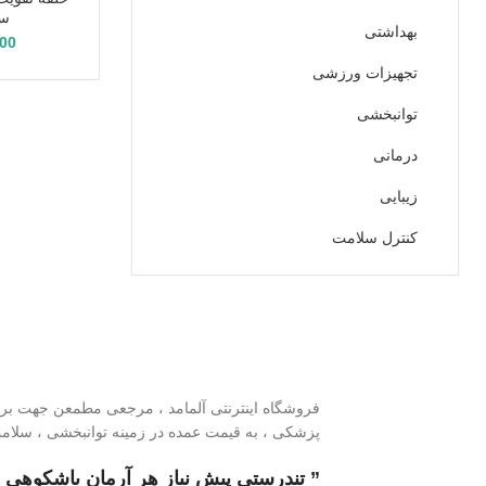
سا
بهداشتی
000
تجهیزات ورزشی
توانبخشی
درمانی
زیبایی
کنترل سلامت
فروشگاه اینترنتی آلمامد ، مرجعی مطمعن جهت بررسی
پزشکی ، به قیمت عمده در زمینه توانبخشی ، سلام
” تندرستی پیش نیاز هر آرمان باشکوهی