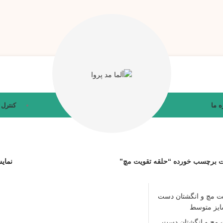
ه ما
کنترل
 برچسب خورده “حلقه تقویت مچ”
نما
 مچ و انگشتان دست