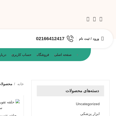
02166412417
ورود / ثبت نام
صفحه اصلی
فروشگاه
حساب کاربری
دربار
خانه
محصولات
دسته‌های محصولات
Uncategorized
ابزار پزشکی
حلقه تقویت