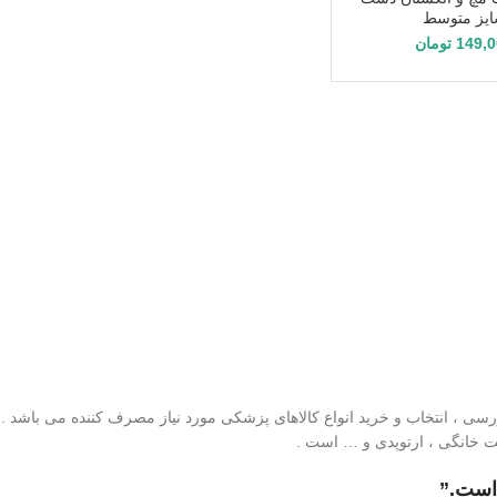
یز متوسط
149,
تومان
 ، انتخاب و خرید انواع کالاهای پزشکی مورد نیاز مصرف کننده می باشد . فرو
ت خانگی ، ارتوپدی و … است .
 است.”