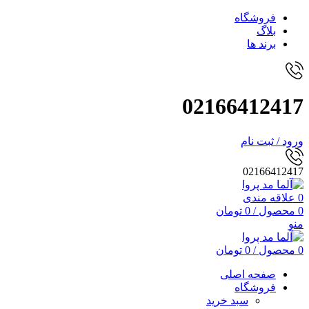
فروشگاه
بلاگ
برند ها
02166412417
ورود / ثبت نام
02166412417
0
علاقه مندی
0
محصول
/
0
تومان
منو
0
محصول
/
0
تومان
صفحه اصلی
فروشگاه
سبد خرید