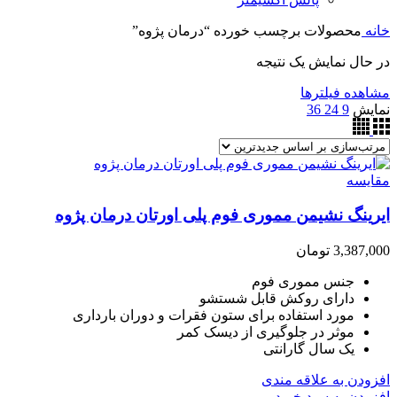
خانه
محصولات برچسب خورده “درمان پژوه”
در حال نمایش یک نتیجه
مشاهده فیلترها
نمایش
9
24
36
مقایسه
ایرینگ نشیمن مموری فوم پلی اورتان درمان پژوه
3,387,000
تومان
جنس مموری فوم
دارای روکش قابل شستشو
مورد استفاده برای ستون فقرات و دوران بارداری
موثر در جلوگیری از دیسک کمر
یک سال گارانتی
افزودن به علاقه مندی
افزودن به سبد خرید