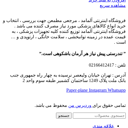
مشاهده سریع
فروشگاه اینترنتی آلمامد ، مرجعی مطمعن جهت بررسی ، انتخاب و
خرید انواع کالاهای پزشکی مورد نیاز مصرف کننده می باشد .
فروشگاه اینترنتی آلمامد توزیع کننده کلیه تجهیزات پزشکی ، به
قیمت عمده در زمینه توانبخشی ، سلامت خانگی ، ارتوپدی و …
است .
” تندرستی پیش نیاز هر آرمان باشکوهی است.”
تلفن
: 02166412417
آدرس : تهران خیابان ولیعصر نرسیده به چهار راه جمهوری جنب
بانک ملت پلاک 1249 ساختمان کشمیر طبقه سوم واحد 2
Paper-plane
Instagram
Whatsapp
تمامی حقوق برای
وردپرس من
محفوظ می باشد.
جستجو
علاقه مندی