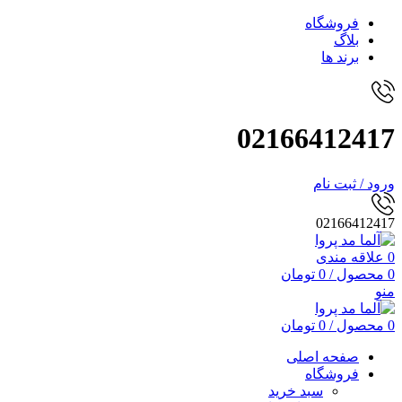
فروشگاه
بلاگ
برند ها
02166412417
ورود / ثبت نام
02166412417
0
علاقه مندی
0
محصول
/
0
تومان
منو
0
محصول
/
0
تومان
صفحه اصلی
فروشگاه
سبد خرید