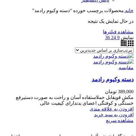
خانه
محصولات برچسب خورده “دسته وکیوم رادمد”
در حال نمایش یک نتیجه
مشاهده فیلترها
نمایش
9
24
36
مقایسه
دسته وکیوم رادمد
389,000
تومان
مکش قویقابل حملاستفاده آسان و راحت به صورت دستیرفع
خستگی و کوفتگی اعضای بدندارای کیفیت عالی
افزودن به علاقه مندی
افزودن به سبد خرید
مشاهده سریع