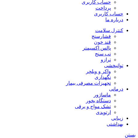
حساب کاربری
پرداخت
حساب کاربری
درباره ما
کنترل سلامت
فشارسنج
قند خون
پالس اکسیمتر
تب سنج
ترازو
توانبخشی
واکر و ویلچر
نگهداری
تجهیزات مصرفی بیمار
درمانی
ماساژور
دستگاه بخور
تشک مواج و برقی
ارتوپدی
زیبایی
بهداشتی
بستن