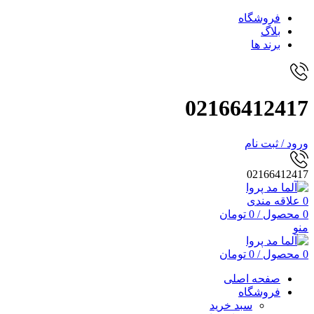
فروشگاه
بلاگ
برند ها
02166412417
ورود / ثبت نام
02166412417
0
علاقه مندی
0
محصول
/
0
تومان
منو
0
محصول
/
0
تومان
صفحه اصلی
فروشگاه
سبد خرید