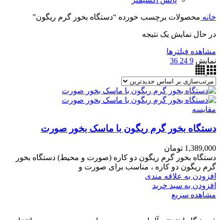
خانه
محصولات برچسب خورده “دستگاه بخور گرم ریگون”
در حال نمایش یک نتیجه
مشاهده فیلترها
نمایش
9
24
36
مقایسه
دستگاه بخور گرم ریگون با ماسک بخور صورت
1,389,000
تومان
دستگاه بخور گرم ریگون دو کاره (صورت و محیط) دستگاه بخور
گرم ریگون دو کاره ، مناسب برای صورت و
افزودن به علاقه مندی
افزودن به سبد خرید
مشاهده سریع