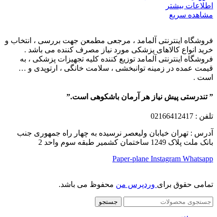
اطلاعات بیشتر
مشاهده سریع
فروشگاه اینترنتی آلمامد ، مرجعی مطمعن جهت بررسی ، انتخاب و
خرید انواع کالاهای پزشکی مورد نیاز مصرف کننده می باشد .
فروشگاه اینترنتی آلمامد توزیع کننده کلیه تجهیزات پزشکی ، به
قیمت عمده در زمینه توانبخشی ، سلامت خانگی ، ارتوپدی و …
است .
” تندرستی پیش نیاز هر آرمان باشکوهی است.”
تلفن
: 02166412417
آدرس : تهران خیابان ولیعصر نرسیده به چهار راه جمهوری جنب
بانک ملت پلاک 1249 ساختمان کشمیر طبقه سوم واحد 2
Paper-plane
Instagram
Whatsapp
تمامی حقوق برای
وردپرس من
محفوظ می باشد.
جستجو