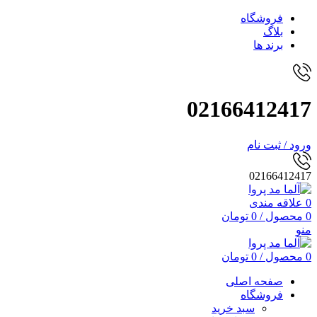
فروشگاه
بلاگ
برند ها
02166412417
ورود / ثبت نام
02166412417
0
علاقه مندی
0
محصول
/
0
تومان
منو
0
محصول
/
0
تومان
صفحه اصلی
فروشگاه
سبد خرید