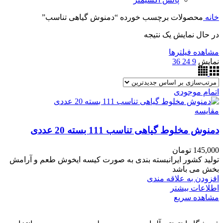
خانه
محصولات برچسب خورده “دمنوش گیاهی تناسب”
در حال نمایش یک نتیجه
مشاهده فیلترها
نمایش
9
24
36
اتمام موجودی
مقایسه
دمنوش مخلوط گیاهی تناسب 111 بسته 20 عددی
145,000
تومان
تولید کشور ایرانبسته بندی به صورت کیسه ایخوش طعم و آرامش
بخش می باشد
افزودن به علاقه مندی
اطلاعات بیشتر
مشاهده سریع