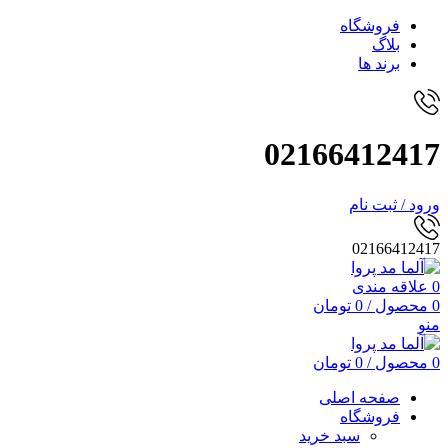
فروشگاه
بلاگ
برند ها
02166412417
ورود / ثبت نام
02166412417
0
علاقه مندی
0
محصول
/
0
تومان
منو
0
محصول
/
0
تومان
صفحه اصلی
فروشگاه
سبد خرید