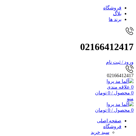
فروشگاه
بلاگ
برند ها
02166412417
ورود / ثبت نام
02166412417
0
علاقه مندی
0
محصول
/
0
تومان
منو
0
محصول
/
0
تومان
صفحه اصلی
فروشگاه
سبد خرید