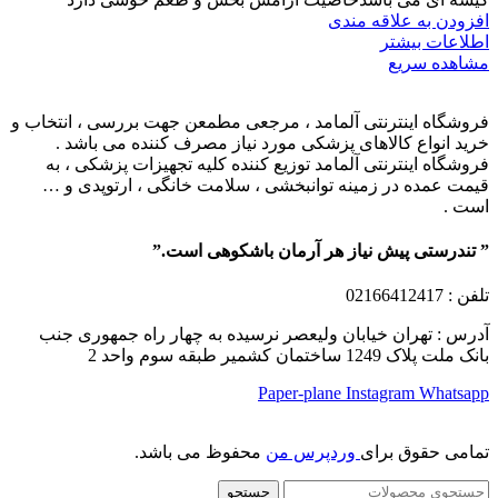
افزودن به علاقه مندی
اطلاعات بیشتر
مشاهده سریع
فروشگاه اینترنتی آلمامد ، مرجعی مطمعن جهت بررسی ، انتخاب و
خرید انواع کالاهای پزشکی مورد نیاز مصرف کننده می باشد .
فروشگاه اینترنتی آلمامد توزیع کننده کلیه تجهیزات پزشکی ، به
قیمت عمده در زمینه توانبخشی ، سلامت خانگی ، ارتوپدی و …
است .
” تندرستی پیش نیاز هر آرمان باشکوهی است.”
تلفن
: 02166412417
آدرس : تهران خیابان ولیعصر نرسیده به چهار راه جمهوری جنب
بانک ملت پلاک 1249 ساختمان کشمیر طبقه سوم واحد 2
Paper-plane
Instagram
Whatsapp
تمامی حقوق برای
وردپرس من
محفوظ می باشد.
جستجو