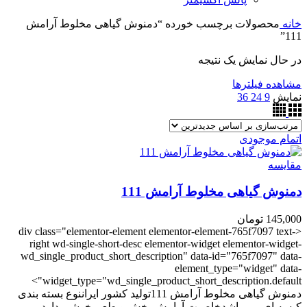
خانه
محصولات برچسب خورده “دمنوش گیاهی مخلوط آرامش
111”
در حال نمایش یک نتیجه
مشاهده فیلترها
نمایش
9
24
36
اتمام موجودی
مقایسه
دمنوش گیاهی مخلوط آرامش 111
145,000
تومان
<div class="elementor-element elementor-element-765f7097 text-
right wd-single-short-desc elementor-widget elementor-widget-
wd_single_product_short_description" data-id="765f7097" data-
element_type="widget" data-
widget_type="wd_single_product_short_description.default">
دمنوش گیاهی مخلوط آرامش 111تولید کشور ایراننوع بسته بندی
کیسه ای می باشدخاصیت آرامش بخش و طعم خوشی دارد