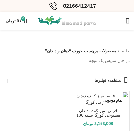
02166412417
0
/
0
تومان
خانه
محصولات برچسب خورده “دهان و دندان”
در حال نمایش یک نتیجه
مشاهده فیلترها
اتمام موجودی
قرص تمیز کننده دندان
مصنوعی کورگا بسته 136
عددی
2,156,000
تومان