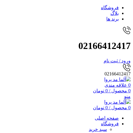
فروشگاه
بلاگ
برند ها
02166412417
ورود / ثبت نام
02166412417
0
علاقه مندی
0
محصول
/
0
تومان
منو
0
محصول
/
0
تومان
صفحه اصلی
فروشگاه
سبد خرید