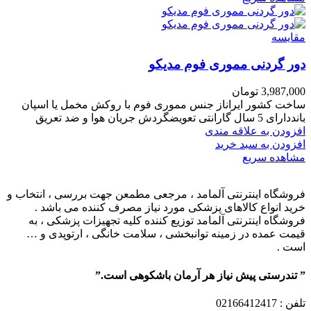
مقایسه
دور گردنی مموری فوم مدیکو
3,987,000
تومان
ساخت کشور ایراناز جنس مموری فوم با روکش مخمل یا اسپان
بانددارای 5 سال گارانتی تعویضگردش جریان هوا و ضد تعریق
افزودن به علاقه مندی
افزودن به سبد خرید
مشاهده سریع
فروشگاه اینترنتی آلمامد ، مرجعی مطمعن جهت بررسی ، انتخاب و
خرید انواع کالاهای پزشکی مورد نیاز مصرف کننده می باشد .
فروشگاه اینترنتی آلمامد توزیع کننده کلیه تجهیزات پزشکی ، به
قیمت عمده در زمینه توانبخشی ، سلامت خانگی ، ارتوپدی و …
است .
” تندرستی پیش نیاز هر آرمان باشکوهی است.”
تلفن
: 02166412417