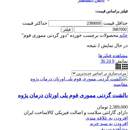
فیلتر براساس قیمت:
حداقل قیمت
حداکثر قیمت
فیلتر
خانه
محصولات برچسب خورده “دور گردنی مموری فوم”
در حال نمایش 2 نتیجه
مشاهده فیلترها
نمایش
9
24
36
مقایسه
بالشت گردنی مموری فوم پلی اورتان درمان پژوه
2,389,000
تومان
دارای گارانتی سلامت و اصالت فیزیکی کالاساخت ایران
افزودن به علاقه مندی
افزودن به سبد خرید
مشاهده سریع