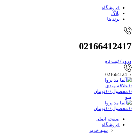
فروشگاه
بلاگ
برند ها
02166412417
ورود / ثبت نام
02166412417
0
علاقه مندی
0
محصول
/
0
تومان
منو
0
محصول
/
0
تومان
صفحه اصلی
فروشگاه
سبد خرید