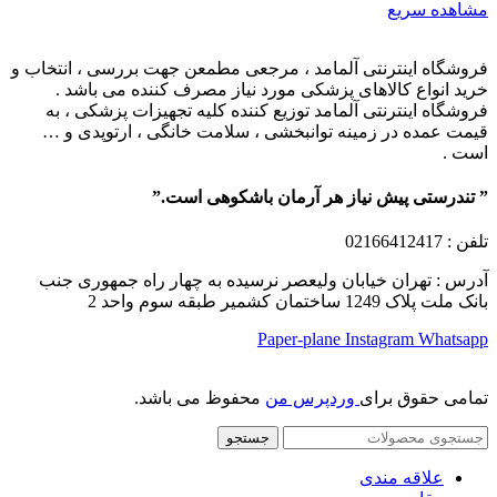
مشاهده سریع
فروشگاه اینترنتی آلمامد ، مرجعی مطمعن جهت بررسی ، انتخاب و
خرید انواع کالاهای پزشکی مورد نیاز مصرف کننده می باشد .
فروشگاه اینترنتی آلمامد توزیع کننده کلیه تجهیزات پزشکی ، به
قیمت عمده در زمینه توانبخشی ، سلامت خانگی ، ارتوپدی و …
است .
” تندرستی پیش نیاز هر آرمان باشکوهی است.”
تلفن
: 02166412417
آدرس : تهران خیابان ولیعصر نرسیده به چهار راه جمهوری جنب
بانک ملت پلاک 1249 ساختمان کشمیر طبقه سوم واحد 2
Paper-plane
Instagram
Whatsapp
تمامی حقوق برای
وردپرس من
محفوظ می باشد.
جستجو
علاقه مندی