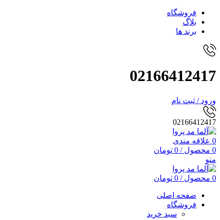
فروشگاه
بلاگ
برند ها
02166412417
ورود / ثبت نام
02166412417
0
علاقه مندی
0
محصول
/
0
تومان
منو
0
محصول
/
0
تومان
صفحه اصلی
فروشگاه
سبد خرید