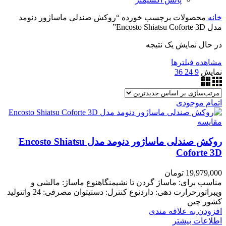
خانه
محصولات برچسب خورده “روکش صندلی ماساژور دنومد
مدل Encosto Shiatsu Coforte 3D”
در حال نمایش یک نتیجه
مشاهده فیلترها
نمایش
9
24
36
اتمام موجودی
مقایسه
روکش صندلی ماساژور دنومد مدل Encosto Shiatsu
Coforte 3D
19,979,000
تومان
مناسب برای: ماساژ گردن تا نشیمنگاهنوع ماساژ: مالشی و
ویبراتورحرارت دهی: داردنوع کنترل: دستیتوان مصرفی: 24 واتتولید
کشور چین
افزودن به علاقه مندی
اطلاعات بیشتر