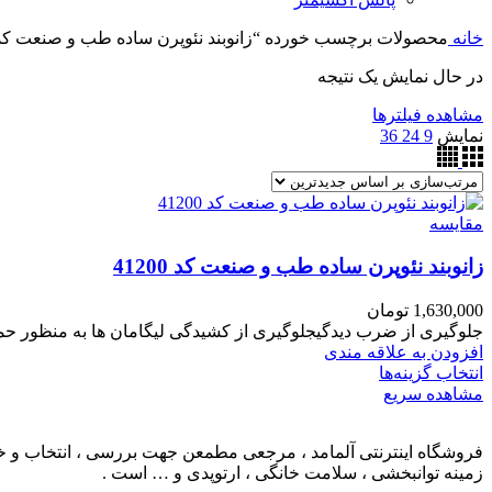
خانه
محصولات برچسب خورده “زانوبند نئوپرن ساده طب و صنعت کد 41200
در حال نمایش یک نتیجه
مشاهده فیلترها
نمایش
9
24
36
مقایسه
زانوبند نئوپرن ساده طب و صنعت کد 41200
1,630,000
تومان
جلوگیری از ضرب دیدگیجلوگیری از کشیدگی لیگامان ها به منظور 
افزودن به علاقه مندی
انتخاب گزینه‌ها
مشاهده سریع
فروشگاه اینترنتی آلمامد ، مرجعی مطمعن جهت بررسی ، انتخاب و خرید
زمینه توانبخشی ، سلامت خانگی ، ارتوپدی و … است .