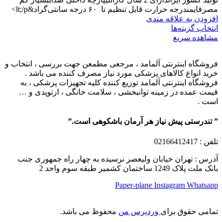
مصرفایمندرجه حرارت قابل تنظیم تا ۶۰ درجه سانتی‌گراد&lt;/p>
افزودن به علاقه مندی
انتخاب گزینه‌ها
مشاهده سریع
فروشگاه اینترنتی آلمامد ، مرجعی مطمعن جهت بررسی ، انتخاب و
خرید انواع کالاهای پزشکی مورد نیاز مصرف کننده می باشد .
فروشگاه اینترنتی آلمامد توزیع کننده کلیه تجهیزات پزشکی ، به
قیمت عمده در زمینه توانبخشی ، سلامت خانگی ، ارتوپدی و …
است .
” تندرستی پیش نیاز هر آرمان باشکوهی است.”
تلفن
: 02166412417
آدرس : تهران خیابان ولیعصر نرسیده به چهار راه جمهوری جنب
بانک ملت پلاک 1249 ساختمان کشمیر طبقه سوم واحد 2
Paper-plane
Instagram
Whatsapp
تمامی حقوق برای
وردپرس من
محفوظ می باشد.