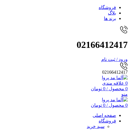
فروشگاه
بلاگ
برند ها
02166412417
ورود / ثبت نام
02166412417
0
علاقه مندی
0
محصول
/
0
تومان
منو
0
محصول
/
0
تومان
صفحه اصلی
فروشگاه
سبد خرید